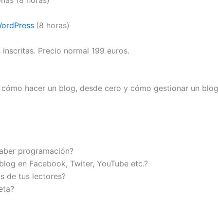
nas (8 horas)
WordPress
(8 horas)
 inscritas. Precio normal 199 euros.
 cómo hacer un blog, desde cero y cómo gestionar un blog
saber programación?
 blog en Facebook, Twiter, YouTube etc.?
s de tus lectores?
eta?