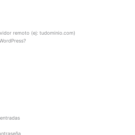
vidor remoto (ej: tudominio.com)
 WordPress?
 entradas
ontraseña