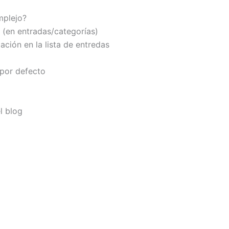
mplejo?
 (en entradas/categorías)
ación en la lista de entredas
 por defecto
l blog