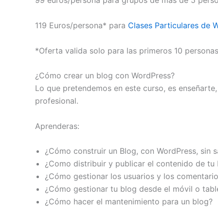
99 euros/persona para grupos de más de 5 perso
119 Euros/persona* para
Clases Particulares de 
*Oferta valida solo para las primeros 10 personas
¿Cómo crear un blog con WordPress?
Lo que pretendemos en este curso, es enseñarte,
profesional.
Aprenderas:
¿Cómo construir un Blog, con WordPress, sin 
¿Como distribuir y publicar el contenido de tu
¿Cómo gestionar los usuarios y los comentario
¿Cómo gestionar tu blog desde el móvil o tabl
¿Cómo hacer el mantenimiento para un blog?